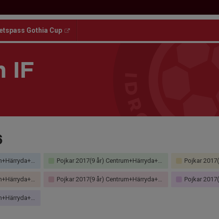
etspass Gothia Cup
 IF
6
Väster Grupp A Höst
Pojkar 2017(9 år) Centrum+Härryda+Mölndal+Väster Grupp A Höst
Pojkar 2017(9 år) Cen
Väster Grupp A Vår
Pojkar 2017(9 år) Centrum+Härryda+Mölndal+Väster Grupp B Höst
Pojkar 2017(9 år) Cen
Väster Grupp B Vår