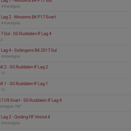
 Lag 1 - Mossens BK P17 Gul
 4 Konstgräs
 Lag 2 - Mossens BK P17 Svart
 4 Konstgräs
17 Gul - SG Ruddalen IF Lag 4
:2
 Lag 4 - Solängens BK 2017 Gul
 4 Konstgräs
 2 - SG Ruddalen IF Lag 2
g 12
 1 - SG Ruddalen IF Lag 1
g 12
7 U9 Svart - SG Ruddalen IF Lag 4
Konstgräs 7M7
Lag 2 - Qviding FIF Vinröd 4
 4 Konstgräs