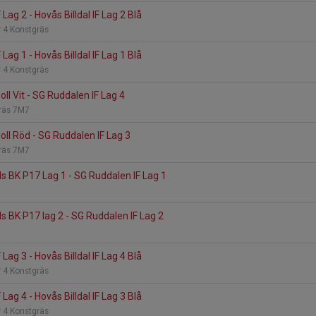
Lag 2 - Hovås Billdal IF Lag 2 Blå
 4 Konstgräs
Lag 1 - Hovås Billdal IF Lag 1 Blå
 4 Konstgräs
oll Vit - SG Ruddalen IF Lag 4
Gräs 7M7
oll Röd - SG Ruddalen IF Lag 3
Gräs 7M7
 BK P17 Lag 1 - SG Ruddalen IF Lag 1
 BK P17 lag 2 - SG Ruddalen IF Lag 2
Lag 3 - Hovås Billdal IF Lag 4 Blå
 4 Konstgräs
Lag 4 - Hovås Billdal IF Lag 3 Blå
 4 Konstgräs