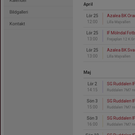
Kalender
April
Bildgalleri
Lör 25
Azalea BK Oran
12:00
Lilla Majvallen
Kontakt
Lör 25
IF Mölndal Fotb
13:00
Frejaplan 12 K.G
Lör 25
Azalea BK Svar
13:00
Lilla Majvallen
Maj
Lör 2
SG Ruddalen IF
14:15
Ruddalen 7M7 nr
Sön 3
SG Ruddalen IF
15:00
Ruddalen 7M7 nr
Sön 3
SG Ruddalen IF
16:00
Ruddalen 7M7 nr