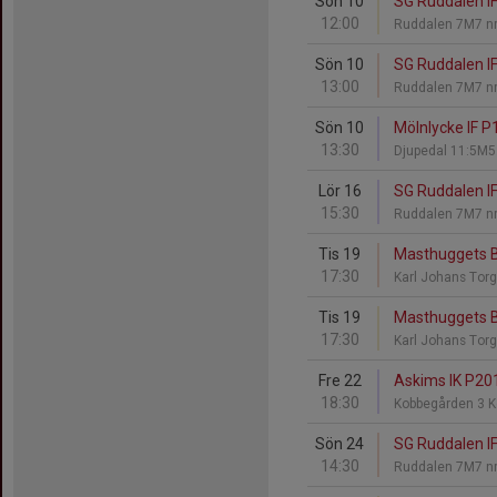
Sön 10
SG Ruddalen IF
12:00
Ruddalen 7M7 nr
Sön 10
SG Ruddalen IF
13:00
Ruddalen 7M7 nr
Sön 10
Mölnlycke IF P
13:30
Djupedal 11:5M5
Lör 16
SG Ruddalen IF
15:30
Ruddalen 7M7 nr
Tis 19
Masthuggets BK
17:30
Karl Johans Tor
Tis 19
Masthuggets BK
17:30
Karl Johans Tor
Fre 22
Askims IK P201
18:30
Kobbegården 3 
Sön 24
SG Ruddalen IF 
14:30
Ruddalen 7M7 nr