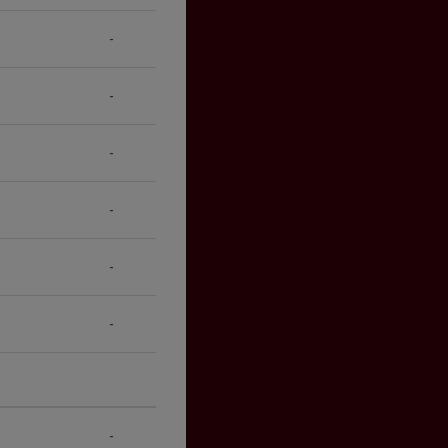
-
-
-
-
-
-
-