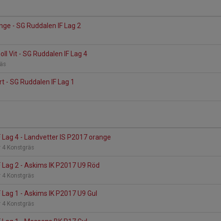
ge - SG Ruddalen IF Lag 2
oll Vit - SG Ruddalen IF Lag 4
räs
t - SG Ruddalen IF Lag 1
 Lag 4 - Landvetter IS P2017 orange
 4 Konstgräs
 Lag 2 - Askims IK P2017 U9 Röd
 4 Konstgräs
 Lag 1 - Askims IK P2017 U9 Gul
 4 Konstgräs