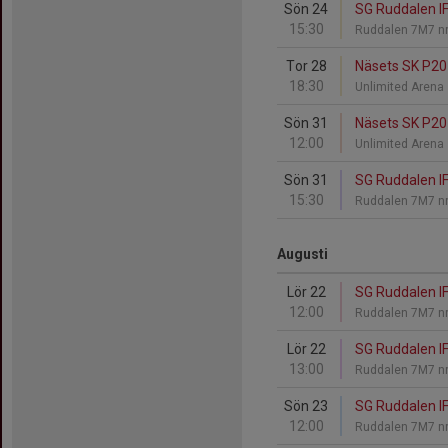
Sön 24
SG Ruddalen IF 
15:30
Ruddalen 7M7 nr
Tor 28
Näsets SK P201
18:30
Unlimited Arena
Sön 31
Näsets SK P201
12:00
Unlimited Arena
Sön 31
SG Ruddalen IF
15:30
Ruddalen 7M7 nr
Augusti
Lör 22
SG Ruddalen IF
12:00
Ruddalen 7M7 nr
Lör 22
SG Ruddalen IF
13:00
Ruddalen 7M7 nr
Sön 23
SG Ruddalen IF
12:00
Ruddalen 7M7 nr