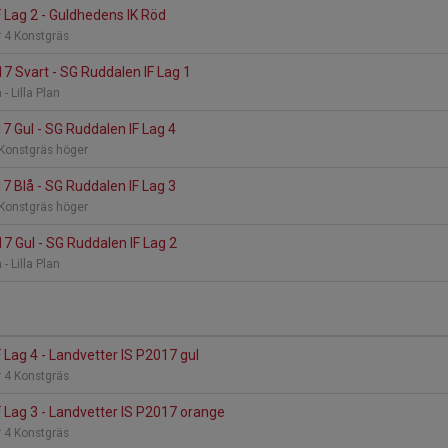
 Lag 2 - Guldhedens IK Röd
 4 Konstgräs
 Svart - SG Ruddalen IF Lag 1
- Lilla Plan
17 Gul - SG Ruddalen IF Lag 4
 Konstgräs höger
17 Blå - SG Ruddalen IF Lag 3
 Konstgräs höger
 Gul - SG Ruddalen IF Lag 2
- Lilla Plan
 Lag 4 - Landvetter IS P2017 gul
 4 Konstgräs
 Lag 3 - Landvetter IS P2017 orange
 4 Konstgräs