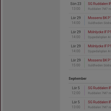
Sön 23
SG Ruddalen IF
13:00
Ruddalen 7M7 nr
Lör 29
Mossens BK P17
14:00
Guldheden Södra 
Lör 29
Mölnlycke IF P
14:00
Djupedalsplan A
Lör 29
Mölnlycke IF P
14:00
Djupedalsplan A
Lör 29
Mossens BK P17
15:00
Guldheden Södra 
September
Lör 5
SG Ruddalen IF
12:00
Ruddalen 7M7 nr
Lör 5
SG Ruddalen IF
13:00
Ruddalen 7M7 nr