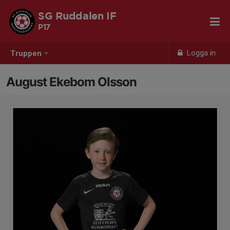
SG Ruddalen IF
P17
Logga in
Truppen
August Ekebom Olsson