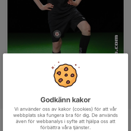
Godkänn kakor
Vi använder oss av kakor (cookies) för att vår
webbplats ska fungera bra för dig. De används
Position
-
även för webbanalys i syfte att hjälpa oss att
förbättra våra tjänster.
Ålder
8 år