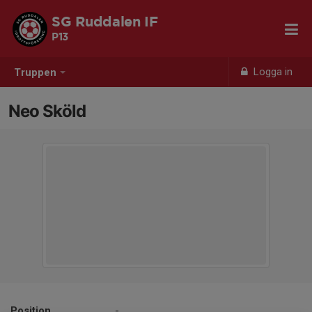
SG Ruddalen IF
P13
Logga in
Truppen
Neo Sköld
Position
-