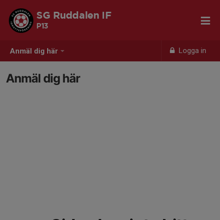
SG Ruddalen IF
P13
Logga in
Anmäl dig här
Anmäl dig här