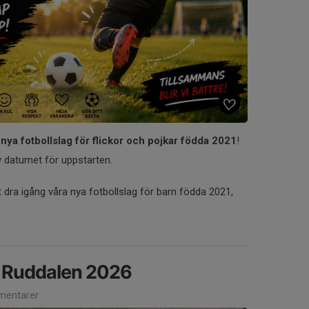
nya fotbollslag för flickor och pojkar födda 2021
!
 datumet för uppstarten.
t dra igång våra nya fotbollslag för barn födda 2021,
G Ruddalen 2026
entarer