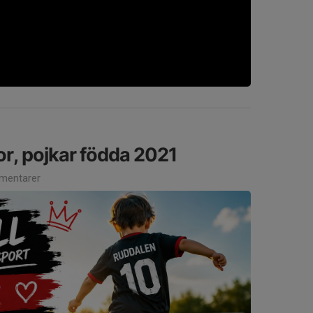
or, pojkar födda 2021
mentarer