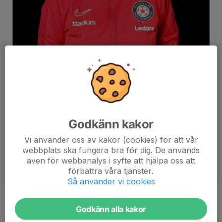
Godkänn kakor
Vi använder oss av kakor (cookies) för att vår
webbplats ska fungera bra för dig. De används
även för webbanalys i syfte att hjälpa oss att
förbättra våra tjänster.
Så använder vi cookies
Titel
Lagledare
Godkänn alla kakor
Ålder
42 år