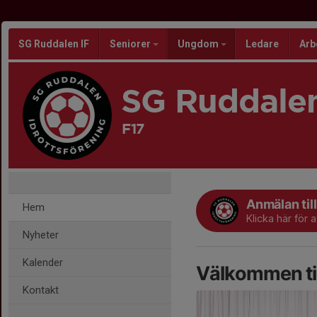
SG Ruddalen IF
Seniorer
Ungdom
Ledare
Arb
SG Ruddalen
F17
Anmälan til
Hem
Klicka här för 
Nyheter
Kalender
Välkommen til
Kontakt