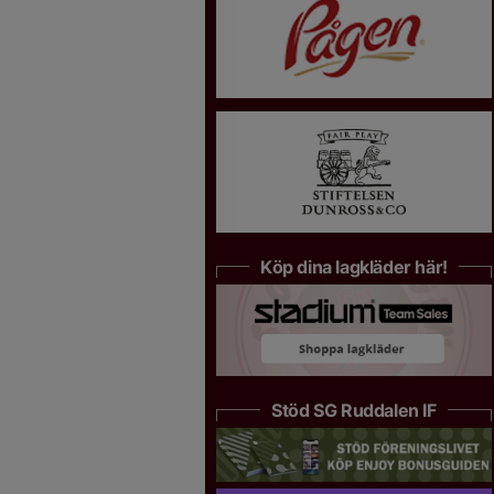
Köp dina lagkläder här!
Stöd SG Ruddalen IF