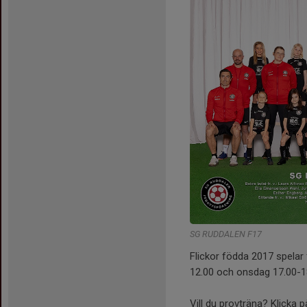
SG RUDDALEN F17
Flickor födda 2017 spelar 
12.00 och onsdag 17.00-1
Vill du provträna? Klicka 