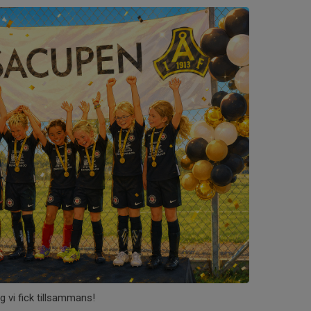
g vi fick tillsammans!