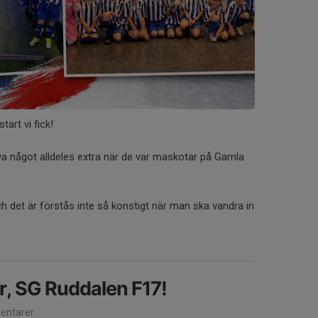
art vi fick!
leva något alldeles extra när de var maskotar på Gamla
h det är förstås inte så konstigt när man ska vandra in
, SG Ruddalen F17!
ntarer