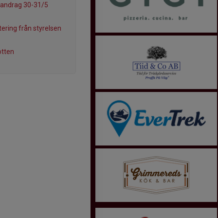
ndrag 30-31/5
ering från styrelsen
otten