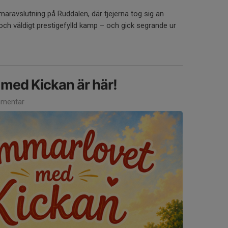
mmaravslutning på Ruddalen, där tjejerna tog sig an
g och väldigt prestigefylld kamp – och gick segrande ur
med Kickan är här!
mentar