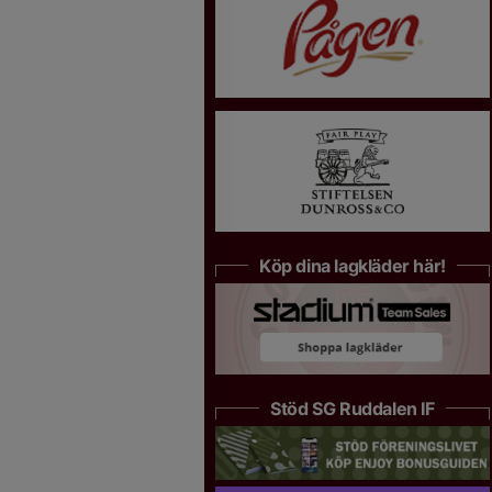
Köp dina lagkläder här!
Stöd SG Ruddalen IF