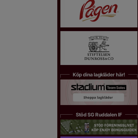
Köp dina lagkläder här!
Stöd SG Ruddalen IF