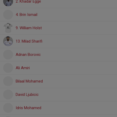
2. Khadar Egge
4. Brin Ismail
9. William Holst
13. Milad Sharifi
Adnan Borovic
Ali Amiri
Bilaal Mohamed
David Ljubicic
Idris Mohamed