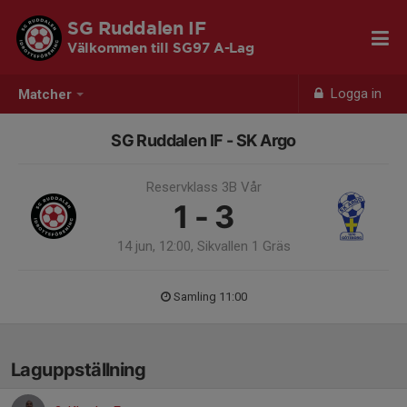
SG Ruddalen IF
Välkommen till SG97 A-Lag
Logga in
Matcher
SG Ruddalen IF - SK Argo
Reservklass 3B Vår
1 - 3
14 jun, 12:00, Sikvallen 1 Gräs
Samling 11:00
Laguppställning