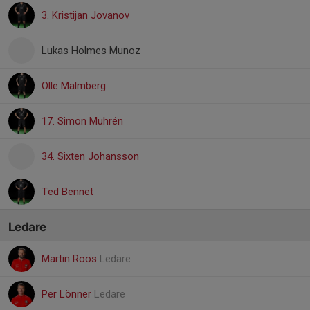
3. Kristijan Jovanov
Lukas Holmes Munoz
Olle Malmberg
17. Simon Muhrén
34. Sixten Johansson
Ted Bennet
Ledare
Martin Roos
Ledare
Per Lönner
Ledare