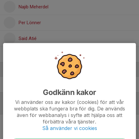
Najib Meherdel
Per Lönner
Said Atié
Tobias Johansson
Ledare
Peter Eriksson
Tränare
Godkänn kakor
Vi använder oss av kakor (cookies) för att vår
Referat
webbplats ska fungera bra för dig. De används
även för webbanalys i syfte att hjälpa oss att
förbättra våra tjänster.
Så använder vi cookies
Inget referat skrivet