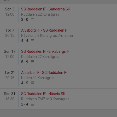
Sön 3
SG Ruddalen IF - Sandarna BK
12:00
Ruddalen 22 Konstgräs
3
-
0
Tor 7
Älvsborg FF - SG Ruddalen IF
20:15
Påvelund 2 Konstgräs 7-manna
4
-
4
Sön 17
SG Ruddalen IF - Eriksbergs IF
12:00
Ruddalen 22 Konstgräs
5
-
9
Tor 21
Alealiber IF - SG Ruddalen IF
20:15
Heden 41 Konstgräs
4
-
5
Sön 31
SG Ruddalen IF - Näsets SK
16:30
Ruddalen 7M7 nr 3 Konstgräs
2
-
4