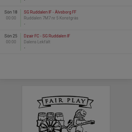
-
Sön 18
SG Ruddalen IF - Älvsborg FF
00:00
Ruddalen 7M7 nr 5 Konstgräs
-
Sön 25
Dzair FC - SG Ruddalen IF
00:00
Dalens Lekfält
-