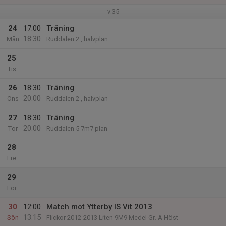
v.35
24
17:00
Träning
18:30
Mån
Ruddalen 2 , halvplan
25
Tis
26
18:30
Träning
20:00
Ons
Ruddalen 2 , halvplan
27
18:30
Träning
20:00
Tor
Ruddalen 5 7m7 plan
28
Fre
29
Lör
30
12:00
Match mot Ytterby IS Vit 2013
13:15
Sön
Flickor 2012-2013 Liten 9M9 Medel Gr. A Höst