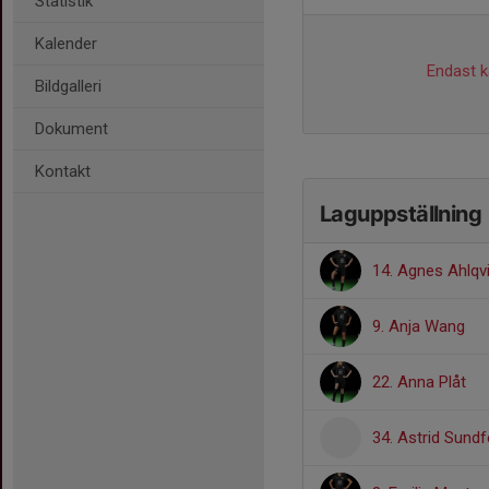
Statistik
Kalender
Endast ka
Bildgalleri
Dokument
Kontakt
Laguppställning
14. Agnes Ahlqv
9. Anja Wang
22. Anna Plåt
34. Astrid Sundf