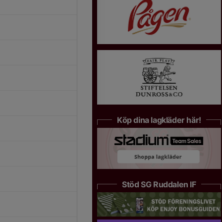
Köp dina lagkläder här!
Stöd SG Ruddalen IF