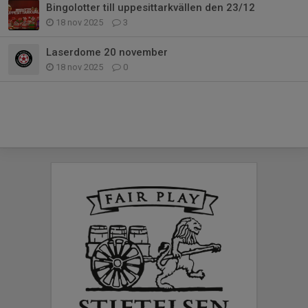
Bingolotter till uppesittarkvällen den 23/12
18 nov 2025
3
Laserdome 20 november
18 nov 2025
0