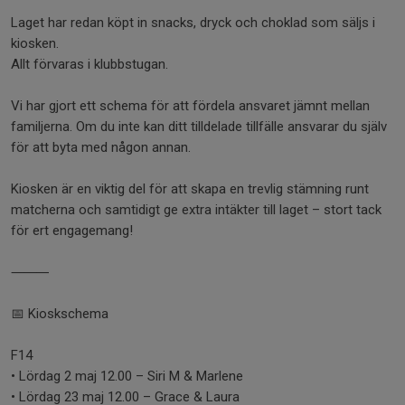
Laget har redan köpt in snacks, dryck och choklad som säljs i
kiosken.
Allt förvaras i klubbstugan.
Vi har gjort ett schema för att fördela ansvaret jämnt mellan
familjerna. Om du inte kan ditt tilldelade tillfälle ansvarar du själv
för att byta med någon annan.
Kiosken är en viktig del för att skapa en trevlig stämning runt
matcherna och samtidigt ge extra intäkter till laget – stort tack
för ert engagemang!
⸻
📅 Kioskschema
F14
• Lördag 2 maj 12.00 – Siri M & Marlene
• Lördag 23 maj 12.00 – Grace & Laura