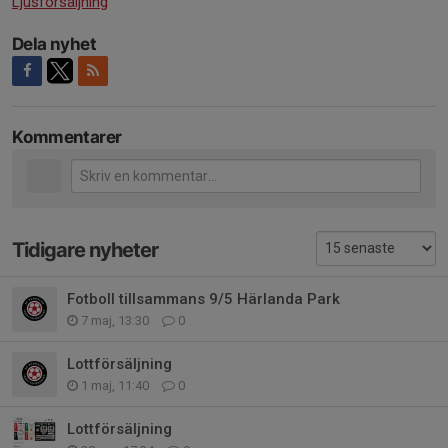
Ljusförsäljning
Dela nyhet
Kommentarer
Tidigare nyheter
Fotboll tillsammans 9/5 Härlanda Park
7 maj, 13:30
0
Lottförsäljning
1 maj, 11:40
0
Lottförsäljning