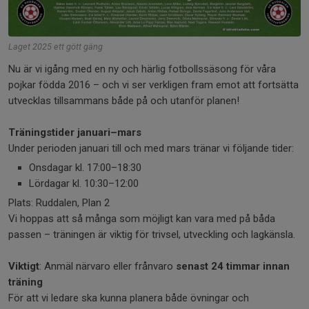
Laget 2025 ett gött gäng
Nu är vi igång med en ny och härlig fotbollssäsong för våra
pojkar födda 2016 – och vi ser verkligen fram emot att fortsätta
utvecklas tillsammans både på och utanför planen!
Träningstider januari–mars
Under perioden januari till och med mars tränar vi följande tider:
Onsdagar kl. 17:00–18:30
Lördagar kl. 10:30–12:00
Plats: Ruddalen, Plan 2
Vi hoppas att så många som möjligt kan vara med på båda
passen – träningen är viktig för trivsel, utveckling och lagkänsla.
Viktigt
: Anmäl närvaro eller frånvaro
senast 24 timmar innan
träning
För att vi ledare ska kunna planera både övningar och