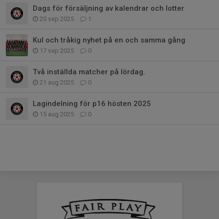
Dags för försäljning av kalendrar och lotter
20 sep 2025
1
Kul och tråkig nyhet på en och samma gång
17 sep 2025
0
Två inställda matcher på lördag.
21 aug 2025
0
Lagindelning för p16 hösten 2025
15 aug 2025
0