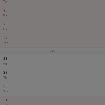
Tor
25
Fre
26
Lör
27
Sön
v.53
28
Mån
29
Tis
30
Ons
31