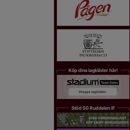
Köp dina lagkläder här!
Stöd SG Ruddalen IF