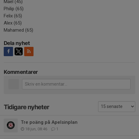
Mael (45)
Philip (65)
Felix (65)
Alex (65)
Mahamed (65)
Dela nyhet
Kommentarer
Tidigare nyheter
Tre poäng på Apelsinplan
18 jun, 08:46
1