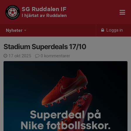
SG Ruddalen IF
I hjärtat av Ruddalen
Logga in
Nyheter
Stadium Superdeals 17/10
17 okt 2025
0 kommentarer