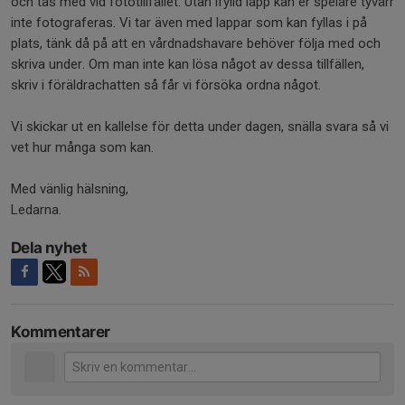
och tas med vid fototillfället. Utan ifylld lapp kan er spelare tyvärr
inte fotograferas. Vi tar även med lappar som kan fyllas i på
plats, tänk då på att en vårdnadshavare behöver följa med och
skriva under. Om man inte kan lösa något av dessa tillfällen,
skriv i föräldrachatten så får vi försöka ordna något.
Vi skickar ut en kallelse för detta under dagen, snälla svara så vi
vet hur många som kan.
Med vänlig hälsning,
Ledarna.
Dela nyhet
Kommentarer