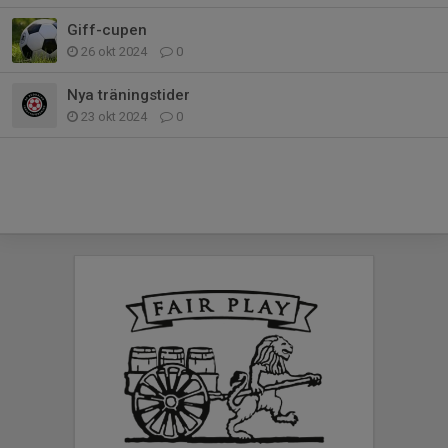
Giff-cupen
26 okt 2024
0
Nya träningstider
23 okt 2024
0