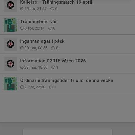
Kallelse – Träningsmatch 19 april
15 apr, 21:57
0
Träningstider vår
8 apr, 22:14
0
Inga träningar i påsk
30 mar, 08:56
0
Information P2015 våren 2026
23 mar, 18:50
1
Ordinarie träningstider fr.o.m. denna vecka
3 mar, 22:50
1