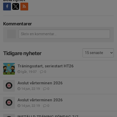
Kommentarer
Tidigare nyheter
Träningsstart, seriestart HT26
Igår, 19:07
0
Avslut vårterminen 2026
14 jun, 22:19
0
Avslut vårterminen 2026
14 jun, 22:19
0
INSTÄLLD TRÄNING SÖNDAG 7/7