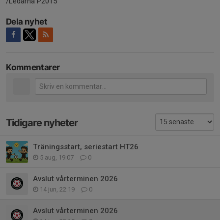
/Ledarna P2015
Dela nyhet
Kommentarer
Tidigare nyheter
Träningsstart, seriestart HT26
5 aug, 19:07
0
Avslut vårterminen 2026
14 jun, 22:19
0
Avslut vårterminen 2026