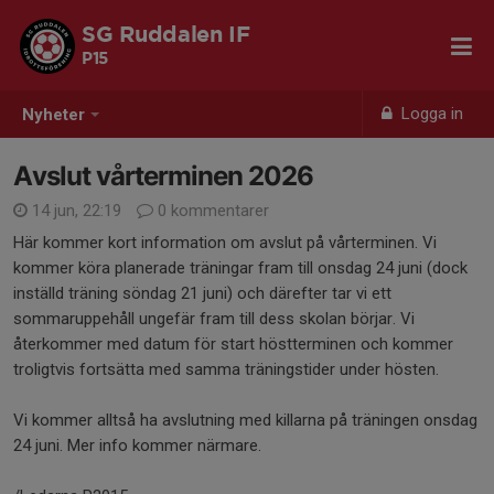
SG Ruddalen IF
P15
Logga in
Nyheter
Avslut vårterminen 2026
14 jun, 22:19
0 kommentarer
Här kommer kort information om avslut på vårterminen. Vi
kommer köra planerade träningar fram till onsdag 24 juni (dock
inställd träning söndag 21 juni) och därefter tar vi ett
sommaruppehåll ungefär fram till dess skolan börjar. Vi
återkommer med datum för start höstterminen och kommer
troligtvis fortsätta med samma träningstider under hösten.
Vi kommer alltså ha avslutning med killarna på träningen onsdag
24 juni. Mer info kommer närmare.