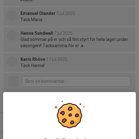
Emanuel Olander
5 jul 2025
Tack Maria.
Hanna Sundwall
7 jul 2025
Glad sommar på er och så fint styrt för hela laget under
säsongen!! Tacksamma för er ☀️
Karin Rhöse
17 jul 2025
Tack Hanna!
Tidigare nyheter
Nya träningstider
5 aug, 20:18
0