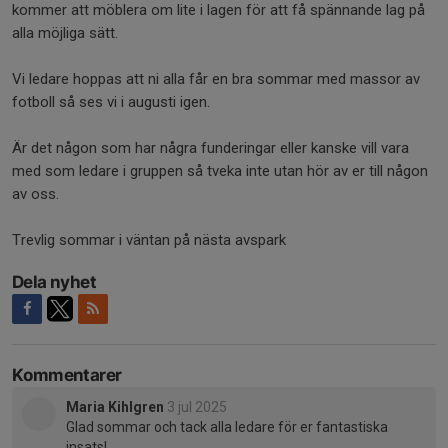
kommer att möblera om lite i lagen för att få spännande lag på
alla möjliga sätt.
Vi ledare hoppas att ni alla får en bra sommar med massor av
fotboll så ses vi i augusti igen.
Är det någon som har några funderingar eller kanske vill vara
med som ledare i gruppen så tveka inte utan hör av er till någon
av oss.
Trevlig sommar i väntan på nästa avspark
Dela nyhet
Kommentarer
Maria Kihlgren
3 jul 2025
Glad sommar och tack alla ledare för er fantastiska
insats!