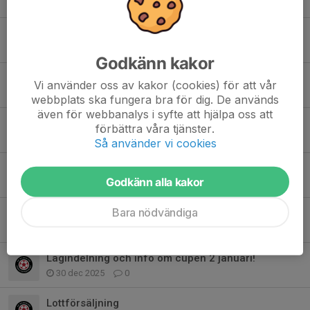
29 apr, 09:04
0
Nya träningstider från nästa vecka!
25 mar, 20:44
3
Godkänn kakor
Lagindelning och info om cupen 29 mars!
Vi använder oss av kakor (cookies) för att vår
24 mar, 17:39
0
webbplats ska fungera bra för dig. De används
även för webbanalys i syfte att hjälpa oss att
Lagindelning och info om cupen 1 februari!
förbättra våra tjänster.
29 jan, 21:03
0
Så använder vi cookies
Träning i morgon inställd
Godkänn alla kakor
14 jan, 15:47
0
Bara nödvändiga
Träning lördag 10/1 inställd
7 jan, 19:33
0
Lagindelning och info om cupen 2 januari!
30 dec 2025
0
Lottförsäljning