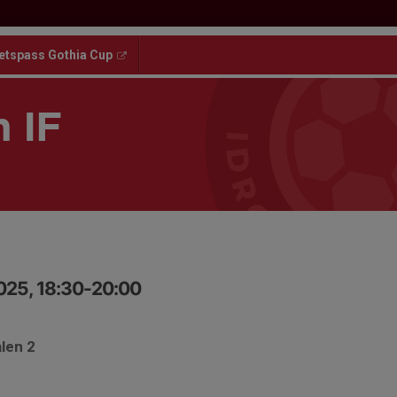
etspass Gothia Cup
 IF
025, 18:30-20:00
len 2