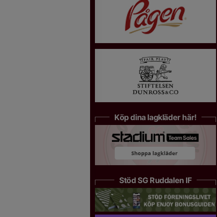
Köp dina lagkläder här!
Stöd SG Ruddalen IF