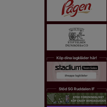
Köp dina lagkläder här!
Stöd SG Ruddalen IF