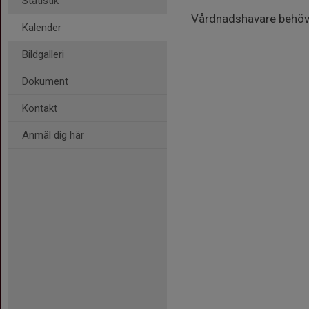
Statistik
Vårdnadshavare behöver 
Kalender
Bildgalleri
Dokument
Kontakt
Anmäl dig här