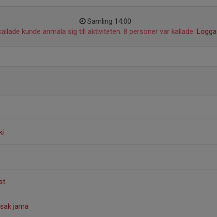
Samling 14:00
allade kunde anmäla sig till aktiviteten. 8 personer var kallade.
Logga 
ki
st
sak jama