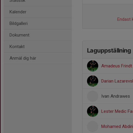
Statistik
Kalender
Endast k
Bildgalleri
Dokument
Kontakt
Laguppställning
Anmäl dig här
Amadeus Frindt
Darian Lazarevs
Ivan Andrawes
Lester Medic Fa
Mohamed Abdiri