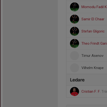
Momodu Fadil 
Samir El Chaar
Stefan Gligoric
Theo Frindt Gari
Timur Asenov
Vilhelm Knape
Ledare
Cristian F. F.
Trä