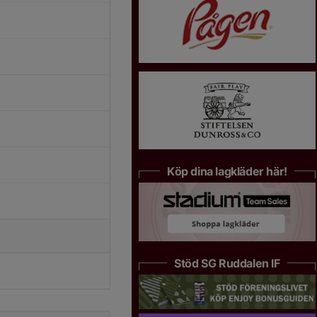
Köp dina lagkläder här!
Stöd SG Ruddalen IF