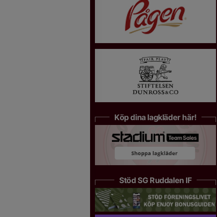
Köp dina lagkläder här!
Stöd SG Ruddalen IF