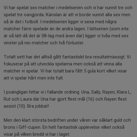
Vi har spelat sex matcher i medelserien och vi har vunnit tre och
spelat tre oavgjorda. Känslan är att vi borde vunnit alla sex men
så är det i fotboll. I medelserien ligger vi sexa med några
matcher färre spelade än de andra lagen. I lättserien (som inte
är så lätt då det är 08-lag med även där) ligger vi tvåa med sex
vinster på nio matcher och två förluster.
Totalt sett har det alltså gått fantastiskt bra resultatmässigt. Vi
fokuserar på att utveckla spelarna men också att vinna alla
matcher vi spelar. Vi har totalt bara fått 5 gula kort vilket visar
att vi spelar hårt men inte fult.
I poängligan hittar vi i fallande ordning: Una, Sally, Rayen, Klara L,
Rut och Laura där Una har gjort flest mål (16) och Rayen flest
assist (10). Bra jobbat!
Men den klart största bedriften under våren var såklart guld och
brons i Giff-cupen. En helt fantastisk upplevelse vilket också
visar på vilken bredd vi har i laget.