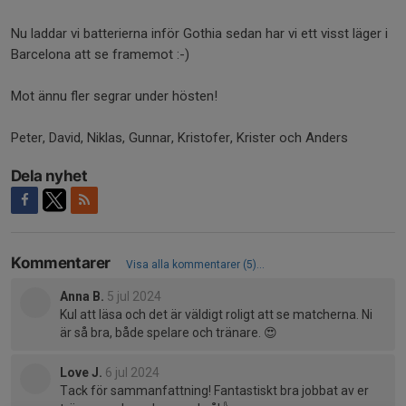
Nu laddar vi batterierna inför Gothia sedan har vi ett visst läger i
Barcelona att se framemot :-)
Mot ännu fler segrar under hösten!
Peter, David, Niklas, Gunnar, Kristofer, Krister och Anders
Dela nyhet
Kommentarer
Visa alla kommentarer (5)...
Anna B.
5 jul 2024
Kul att läsa och det är väldigt roligt att se matcherna. Ni
är så bra, både spelare och tränare. 😍
Love J.
6 jul 2024
Tack för sammanfattning! Fantastiskt bra jobbat av er