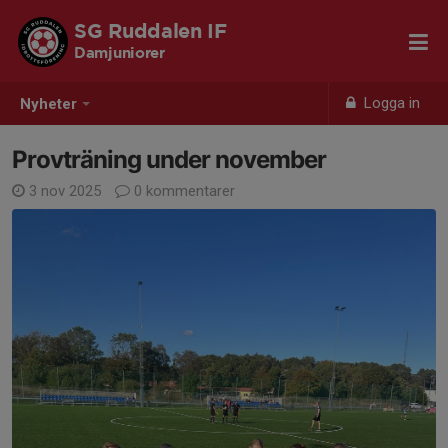
SG Ruddalen IF
Damjuniorer
Logga in
Nyheter
Provträning under november
3 nov 2025
0 kommentarer