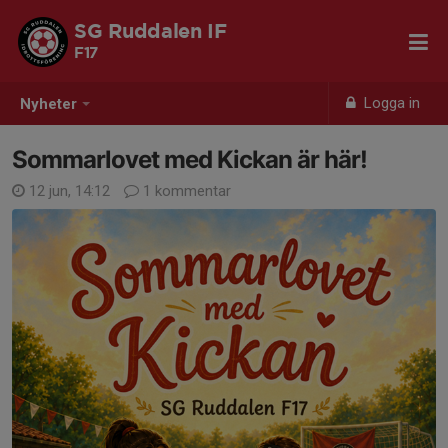
SG Ruddalen IF
F17
Logga in
Nyheter
Sommarlovet med Kickan är här!
12 jun, 14:12
1 kommentar