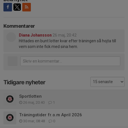
Kommentarer
Diana Johansson
26 maj, 20:42
Hittades en bunt lotter kvar efter träningen så hojta till
vem som inte fick med sina hem.
Tidigare nyheter
Sportlotten
26 maj, 20:40
1
Träningstider fr.o.m April 2026
30 mar, 08:48
0