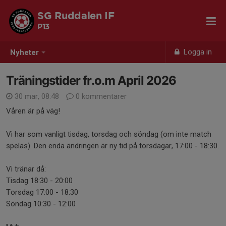
SG Ruddalen IF
P13
Logga in
Nyheter
Träningstider fr.o.m April 2026
30 mar, 08:48
0 kommentarer
Våren är på väg!
Vi har som vanligt tisdag, torsdag och söndag (om inte match
spelas). Den enda ändringen är ny tid på torsdagar, 17:00 - 18:30.
Vi tränar då:
Tisdag 18:30 - 20:00
Torsdag 17:00 - 18:30
Söndag 10:30 - 12:00