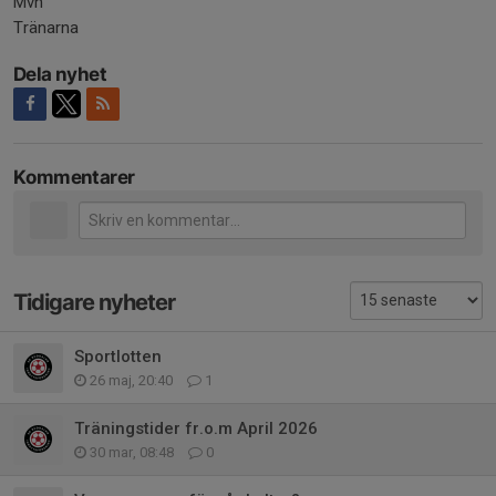
Mvh
Tränarna
Dela nyhet
Kommentarer
Tidigare nyheter
Sportlotten
26 maj, 20:40
1
Träningstider fr.o.m April 2026
30 mar, 08:48
0